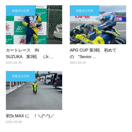
岸風児の日常
岸風児の日常
カートレース IN
APG CUP 第3戦 初めて
SUZUKA 第3戦 （Jr....
の ”Senior ...
2021.06.30
2021.06.16
岸風児の日常
初Sr.MAX に ！＼(^-^)／
2021.06.08