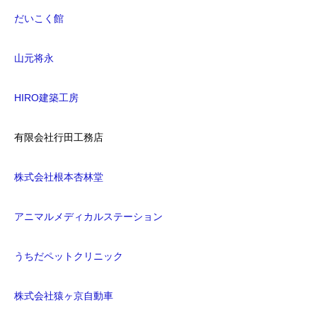
だいこく館
山元将永
HIRO建築工房
有限会社行田工務店
株式会社根本杏林堂
アニマルメディカルステーション
うちだペットクリニック
株式会社猿ヶ京自動車