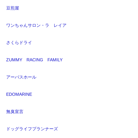
豆煎屋
ワンちゃんサロン・ラ レイア
さくらドライ
ZUMMY RACING FAMILY
アーバスホール
EDOMARINE
無臭宣言
ドッグライフプランナーズ