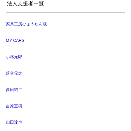
法人支援者一覧
家具工房ひょうたん蔵
MY CARS
小林元郎
落合俊之
多田純二
吉原直樹
山田達也