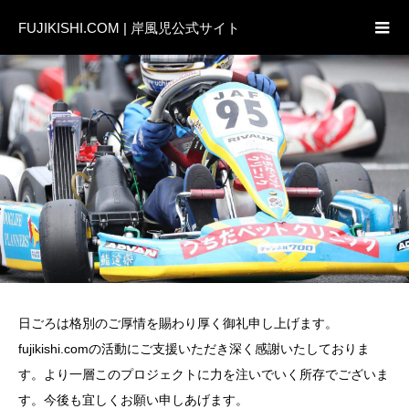
FUJIKISHI.COM | 岸風児公式サイト
日ごろは格別のご厚情を賜わり厚く御礼申し上げます。
fujikishi.comの活動にご支援いただき深く感謝いたしておりま
す。より一層このプロジェクトに力を注いでいく所存でございま
す。今後も宜しくお願い申しあげます。