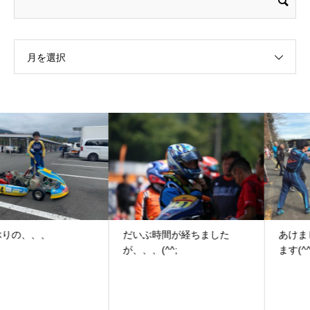
月を選択
だいぶ時間が経ちました
あけましておめでとうござい
が、、、(^^;
ます(^^)