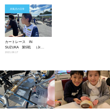
岸風児の日常
カートレース IN
SUZUKA 第5戦 （Jr....
2021.08.17