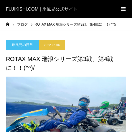
FUJIKISHI.COM | 岸風児公式サイト
ブログ
ROTAX MAX 瑞浪シリーズ第3戦、第4戦に！！(^^)/
岸風児の日常
2022.05.06
ROTAX MAX 瑞浪シリーズ第3戦、第4戦
に！！(^^)/