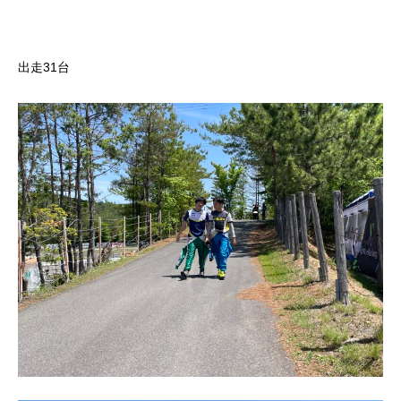
出走31台