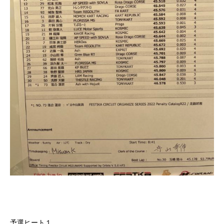
予選ヒート１