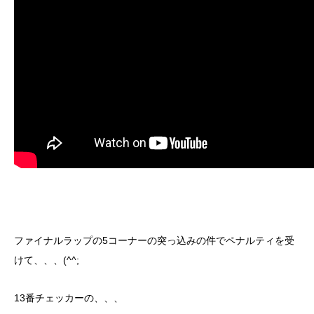
ファイナルラップの5コーナーの突っ込みの件でペナルティを受
けて、、、(^^;
13番チェッカーの、、、