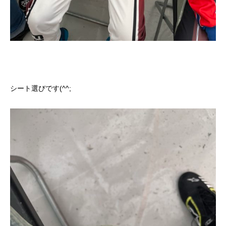
シート選びです(^^;