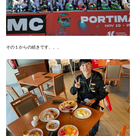
その１からの続きです、、、