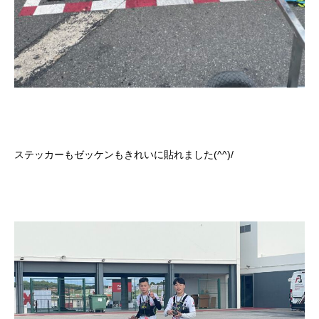
ステッカーもゼッケンもきれいに貼れました(^^)/