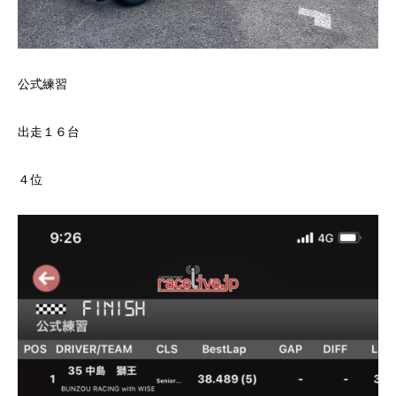
公式練習
出走１６台
４位