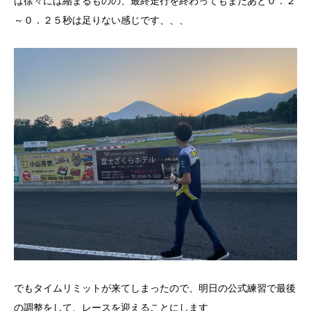
は徐々には縮まるものの、最終走行を終わってもまだあと０．２
～０．２５秒は足りない感じです、、、
でもタイムリミットが来てしまったので、明日の公式練習で最後
の調整をして、レースを迎えることにします