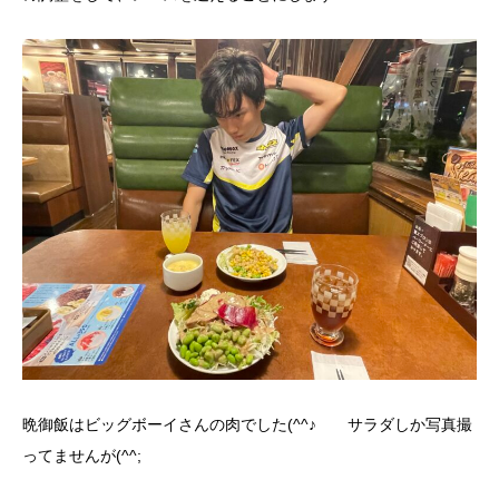
晩御飯はビッグボーイさんの肉でした(^^♪ サラダしか写真撮
ってませんが(^^;