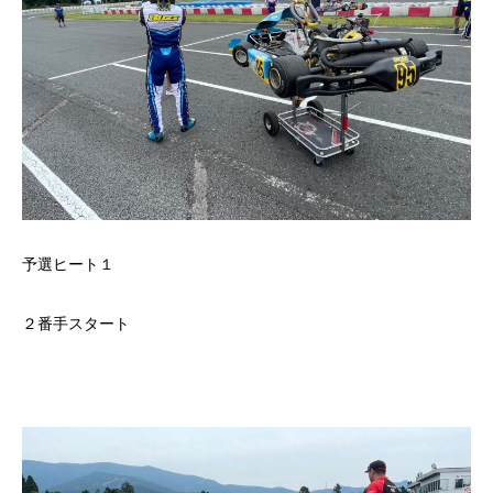
予選ヒート１
２番手スタート