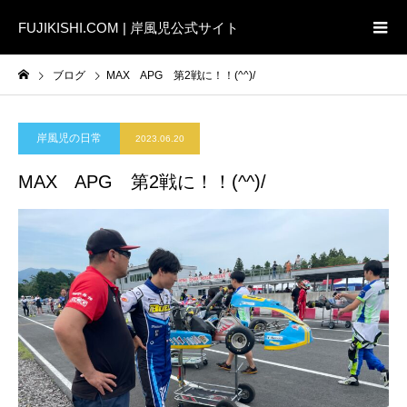
FUJIKISHI.COM | 岸風児公式サイト
ブログ
MAX APG 第2戦に！！(^^)/
岸風児の日常
2023.06.20
MAX APG 第2戦に！！(^^)/