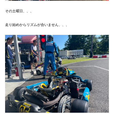
その土曜日、、、
走り始めからリズムが合いません、、、